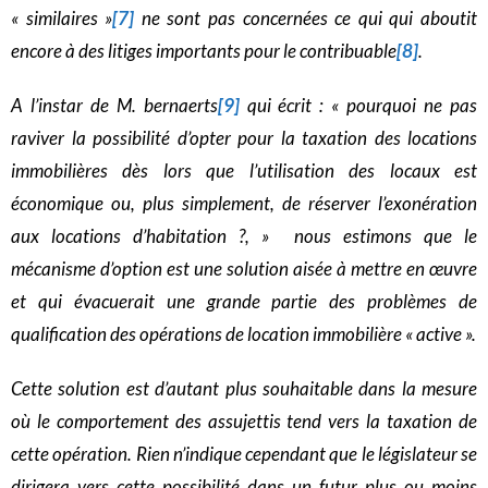
« similaires »
[7]
ne sont pas concernées ce qui qui aboutit
encore à des litiges importants pour le contribuable
[8]
.
A l’instar de M. bernaerts
[9]
qui écrit : « pourquoi ne pas
raviver la possibilité d’opter pour la taxation des locations
immobilières dès lors que l’utilisation des locaux est
économique ou, plus simplement, de réserver l’exonération
aux locations d’habitation ?, » nous estimons que le
mécanisme d’option est une solution aisée à mettre en œuvre
et qui évacuerait une grande partie des problèmes de
qualification des opérations de location immobilière « active ».
Cette solution est d’autant plus souhaitable dans la mesure
où le comportement des assujettis tend vers la taxation de
cette opération. Rien n’indique cependant que le législateur se
dirigera vers cette possibilité dans un futur plus ou moins