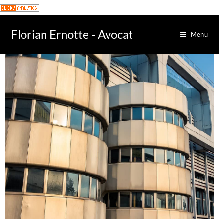
Florian Ernotte - Avocat
Menu