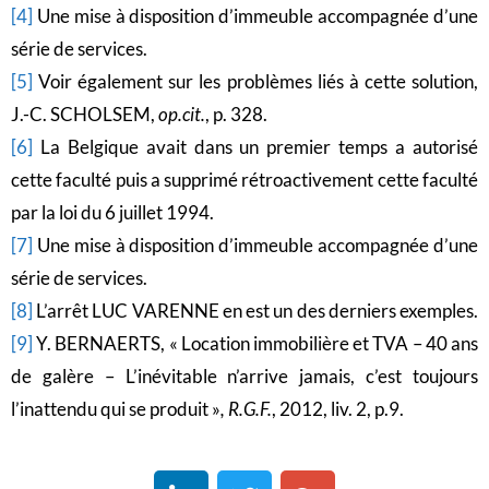
[4]
Une mise à disposition d’immeuble accompagnée d’une
série de services.
[5]
Voir également sur les problèmes liés à cette solution,
J.-C. SCHOLSEM,
op.cit.
, p. 328.
[6]
La Belgique avait dans un premier temps a autorisé
cette faculté puis a supprimé rétroactivement cette faculté
par la loi du 6 juillet 1994.
[7]
Une mise à disposition d’immeuble accompagnée d’une
série de services.
[8]
L’arrêt LUC VARENNE en est un des derniers exemples.
[9]
Y. BERNAERTS, « Location immobilière et TVA – 40 ans
de galère – L’inévitable n’arrive jamais, c’est toujours
l’inattendu qui se produit »
,
R.G.F.
, 2012, liv. 2, p.9.