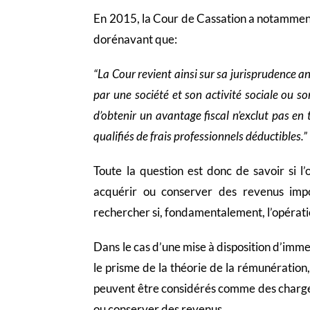
En 2015, la Cour de Cassation a notammen
dorénavant que:
“La Cour revient ainsi sur sa jurisprudence an
par une société et son activité sociale ou so
d’obtenir un avantage fiscal n’exclut pas en t
qualifiés de frais professionnels déductibles.”
Toute la question est donc de savoir si l
acquérir ou conserver des revenus impo
rechercher si, fondamentalement, l’opération
Dans le cas d’une mise à disposition d’immeu
le prisme de la théorie de la rémunération, 
peuvent être considérés comme des charges 
ou conserver des revenus.