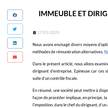
IMMEUBLE ET DIRIG
17/01/2020
Nous avons envisagé divers moyens d’optim
méthodes de rémunération alternatives.
No
Dans le présent article, nous allons examin
dirigeant d’entreprise. Epineuse car ces s
suite d’un contrôle fiscale.
En résumé, une société peut mettre à dispo
façon de procéder implique, en principe, la 
l’imposition, dans le chef du dirigeant, d’u