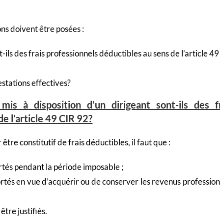
ons doivent être posées :
t-ils des frais professionnels déductibles au sens de l’article 4
estations effectives?
 mis à disposition d’un dirigeant sont-ils des f
e l’article 49 CIR 92?
être constitutif de frais déductibles, il faut que :
ortés pendant la période imposable ;
portés en vue d’acquérir ou de conserver les revenus profession
être justifiés.