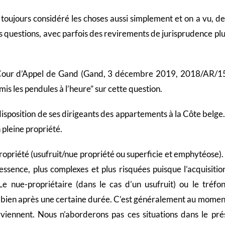
 toujours considéré les choses aussi simplement et on a vu, de
s questions, avec parfois des revirements de jurisprudence plu
a Cour d’Appel de Gand (Gand, 3 décembre 2019, 2018/AR/1
mis les pendules à l’heure” sur cette question.
disposition de ses dirigeants des appartements à la Côte belge
 pleine propriété.
opriété (usufruit/nue propriété ou superficie et emphytéose).
sence, plus complexes et plus risquées puisque l’acquisitio
 nue-propriétaire (dans le cas d’un usufruit) ou le tréfon
le bien après une certaine durée. C’est généralement au momen
viennent. Nous n’aborderons pas ces situations dans le pré