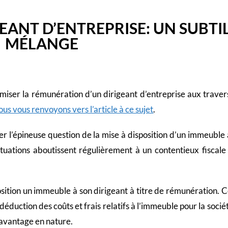
EANT D’ENTREPRISE: UN SUBTI
MÉLANGE
iser la rémunération d’un dirigeant d’entreprise aux traver
us vous renvoyons vers l’article à ce sujet
.
er l’épineuse question de la mise à disposition d’un immeuble 
ituations aboutissent régulièrement à un contentieux fiscale 
sition un immeuble à son dirigeant à titre de rémunération. C
déduction des coûts et frais relatifs à l’immeuble pour la socié
n avantage en nature.