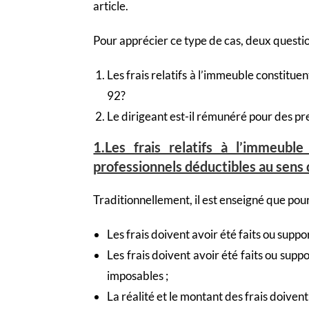
article.
Pour apprécier ce type de cas, deux questi
Les frais relatifs à l’immeuble constituen
92?
Le dirigeant est-il rémunéré pour des pr
1.Les frais relatifs à l’immeuble
professionnels déductibles au sens d
Traditionnellement, il est enseigné que pour 
Les frais doivent avoir été faits ou supp
Les frais doivent avoir été faits ou sup
imposables ;
La réalité et le montant des frais doivent 