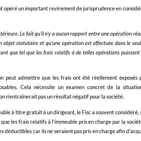
t opéré un important revirement de jurisprudence en considé
térieure. Le fait qu’il n’y a aucun rapport entre une opération réa
n objet statutaire et qu’une opération est effectuée dans le seu
ant que tel que les frais relatifs à de telles opérations puissent
’on peut admettre que les frais ont été réellement exposés 
sables. Cela nécessite un examen concret de la situatio
 n’entraînerait pas un résultat négatif pour la société.
ble à titre gratuit à un dirigeant, le Fisc a souvent considéré,
que les frais relatifs à l’immeuble pris en charge par la socié
déductibles car ils ne seraient pas pris en charge afin d’acqu