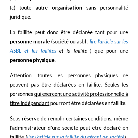
(c) toute autre
organisation
sans personnalité
juridique.
La faillite peut donc être déclarée tant pour une
personne morale
(société ou asbl :
lire l’article sur les
ASBL et les faillites
et la faillite
) que pour une
personne physique
.
Attention, toutes les personnes physiques ne
peuvent pas être déclarées en faillite. Seules les
personnes
qui exercent une activité professionnelle à
titre indépendant
pourront être déclarées en faillite.
Sous réserve de remplir certaines conditions, même
l’administrateur d’une société peut être déclaré en
faillite (
lire l’article sur la faillite du gérant de société
).