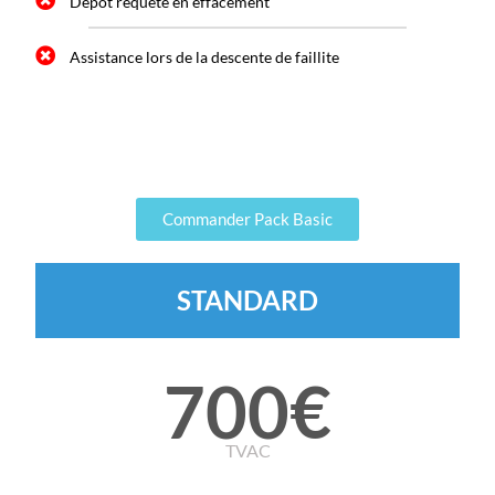
Dépot requête en effacement
Assistance lors de la descente de faillite
Commander Pack Basic
STANDARD
700€
TVAC