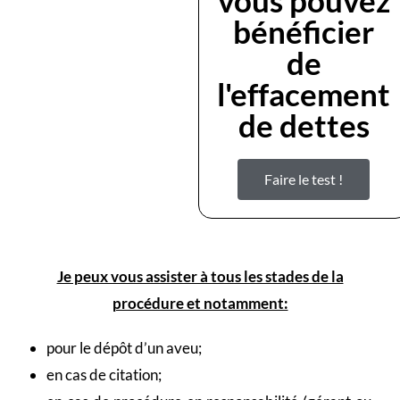
vous pouvez
bénéficier
de
l'effacement
de dettes
Faire le test !
Je peux vous assister à tous les stades de la
procédure et notamment:
pour le dépôt d’un aveu;
en cas de citation;