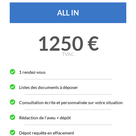
ALL IN
1250 €
TVAC
1 rendez-vous
Listes des documents à déposer
Consultation écrite et personnalisée sur votre situation
Rédaction de l'aveu + dépôt
Dépot requête en effacement