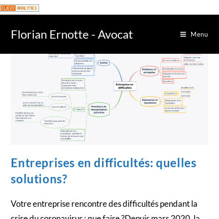
Florian Ernotte - Avocat
Menu
Entreprises en difficultés: quelles
solutions?
Votre entreprise rencontre des difficultés pendant la
crise du coronavirus : que faire ?Depuis mars 2020, la