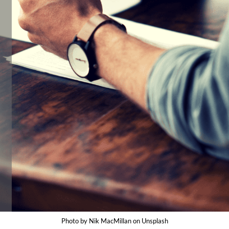
Photo by Nik MacMillan on Unsplash