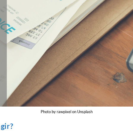
Photo by rawpixel on Unsplash
gir?