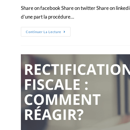
Share on facebook Share on twitter Share on linkedin
d’une part la procédure…
Continuer La Lecture