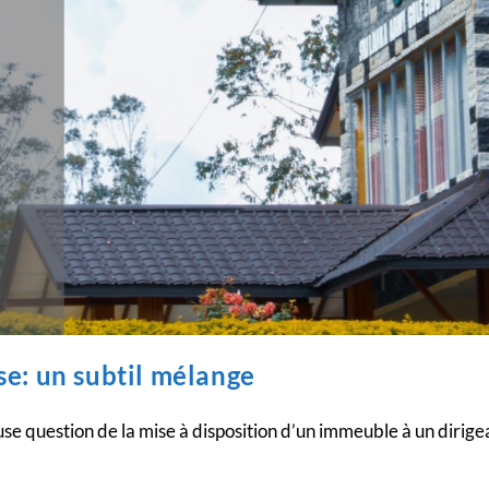
se: un subtil mélange
use question de la mise à disposition d’un immeuble à un dirige