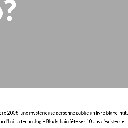
008, une mystérieuse personne publie un livre blanc intitul
jourd’hui, la technologie Blockchain fête ses 10 ans d’existence.