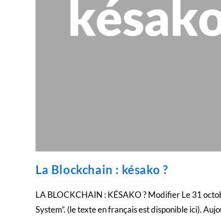
La Blockchain : késako ?
LA BLOCKCHAIN : KÉSAKO ? Modifier Le 31 octobre 2
System”. (le texte en français est disponible ici). Au